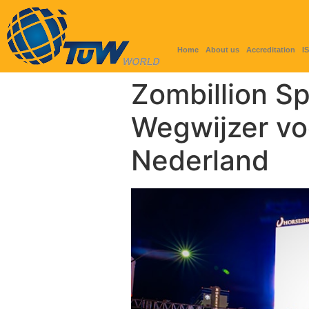
Home
About us
Accreditation
I
Zombillion Sp
Wegwijzer voo
Nederland