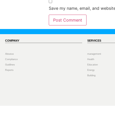
Save my name, email, and website 
COMPANY
SERVICES
Aboutus
management
Compliance
Health
Guidlines
Education
Reports
Energy
Building