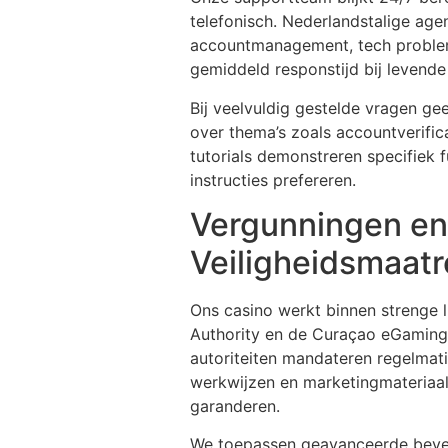
telefonisch. Nederlandstalige ag
accountmanagement, tech problem
gemiddeld responstijd bij levende
Bij veelvuldig gestelde vragen gee
over thema’s zoals accountverifica
tutorials demonstreren specifiek 
instructies prefereren.
Vergunningen en
Veiligheidsmaat
Ons casino werkt binnen strenge 
Authority en de Curaçao eGaming
autoriteiten mandateren regelmati
werkwijzen en marketingmateriaal
garanderen.
We toepassen geavanceerde beveil