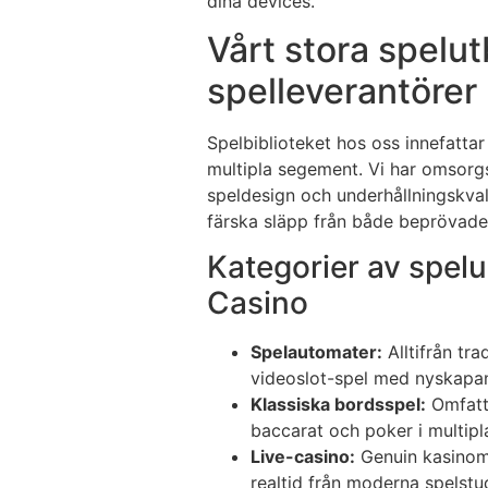
dina devices.
Vårt stora spelu
spelleverantörer
Spelbiblioteket hos oss innefatta
multipla segement. Vi har omsorgsfu
speldesign och underhållningskval
färska släpp från både beprövade
Kategorier av spel
Casino
Spelautomater:
Alltifrån tra
videoslot-spel med nyskapa
Klassiska bordsspel:
Omfatta
baccarat och poker i multipl
Live-casino:
Genuin kasinomi
realtid från moderna spelstu