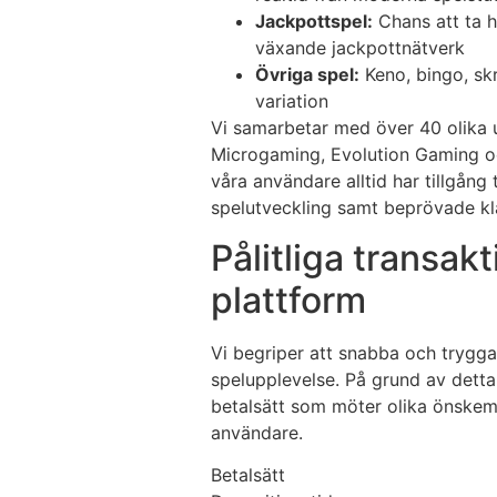
Jackpottspel:
Chans att ta h
växande jackpottnätverk
Övriga spel:
Keno, bingo, skr
variation
Vi samarbetar med över 40 olika u
Microgaming, Evolution Gaming oc
våra användare alltid har tillgång
spelutveckling samt beprövade kl
Pålitliga transak
plattform
Vi begriper att snabba och trygga 
spelupplevelse. På grund av detta
betalsätt som möter olika önskem
användare.
Betalsätt