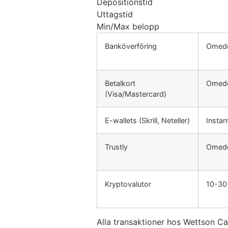
Depositionstid
Uttagstid
Min/Max belopp
Banköverföring
Omede
Betalkort
Omede
(Visa/Mastercard)
E-wallets (Skrill, Neteller)
Instan
Trustly
Omede
Kryptovalutor
10-30
Alla transaktioner hos Wettson C