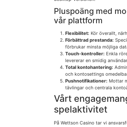
Pluspoäng med mob
vår plattform
Flexibilitet:
Kör överallt, när
Förbättrad prestanda:
Specif
förbrukar minsta möjliga dat
Touch-kontroller:
Enkla rör
levererar en smidig använda
Total kontohantering:
Admini
och kontosettings omedelbar
Pushnotifikationer:
Mottar m
tävlingar och centrala konto
Vårt engagemang 
spelaktivitet
På Wettson Casino tar vi ansvarsful