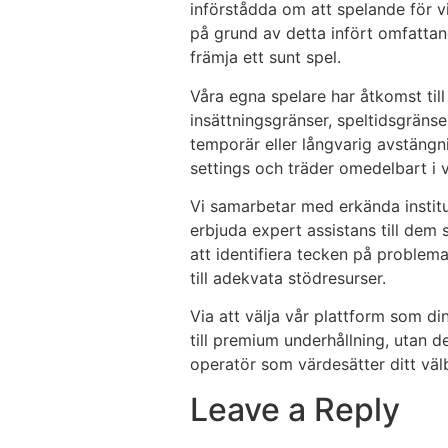
införstådda om att spelande för vi
på grund av detta infört omfattan
främja ett sunt spel.
Våra egna spelare har åtkomst till
insättningsgränser, speltidsgränser
temporär eller långvarig avstängni
settings och träder omedelbart i
Vi samarbetar med erkända institu
erbjuda expert assistans till dem 
att identifiera tecken på proble
till adekvata stödresurser.
Via att välja vår plattform som di
till premium underhållning, utan 
operatör som värdesätter ditt väl
Leave a Reply