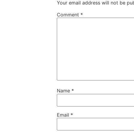
Your email address will not be pub
Comment
*
Name
*
Email
*