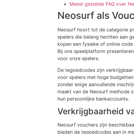
Meest gestelde FAQ over Ne
Neosurf als Vou
Neosurf hoort tot de categorie p
spelers die belang hechten aan g
kopen een fysieke of online code
Bij ons speelplatform presentere
voor onze spelers.
De tegoedcodes zijn verkrijgbaar
voor spelers met hoge budgetten. 
zonder enige aanvullende inschri
maakt van de Neosurf methode zee
hun persoonlijke bankaccounts.
Verkrijgbaarheid 
Neosurf vouchers zijn beschikbaa
bieden de tegoedcodes aan in mee