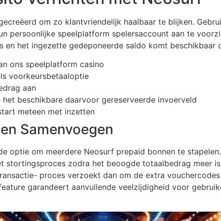
ecreëerd om zo klantvriendelijk haalbaar te blijken. Gebrui
n persoonlijke speelplatform spelersaccount aan te voorzi
s en het ingezette gedeponeerde saldo komt beschikbaar d
van ons speelplatform casino
als voorkeursbetaaloptie
edrag aan
in het beschikbare daarvoor gereserveerde invoerveld
start meteen met inzetten
nnen Samenvoegen
 de optie om meerdere Neosurf prepaid bonnen te stapelen
et stortingsproces zodra het beoogde totaalbedrag meer i
ransactie- proces verzoekt dan om de extra vouchercodes i
 feature garandeert aanvullende veelzijdigheid voor gebruik