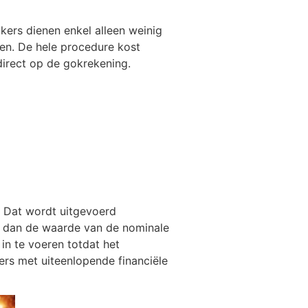
kers dienen enkel alleen weinig
en. De hele procedure kost
irect op de gokrekening.
. Dat wordt uitgevoerd
s dan de waarde van de nominale
n te voeren totdat het
ers met uiteenlopende financiële