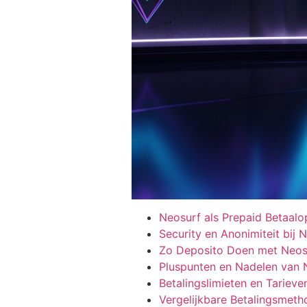
Neosurf als Prepaid Betaalo
Security en Anonimiteit bij 
Zo Deposito Doen met Neos
Pluspunten en Nadelen van N
Betalingslimieten en Tarieve
Vergelijkbare Betalingsmet