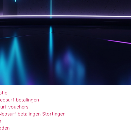
ptie
Neosurf betalingen
urf vouchers
eosurf betalingen Stortingen
n
hoden