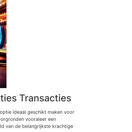
ties Transacties
optie ideaal geschikt maken voor
doorgronden vooraleer een
ld van de belangrijkste krachtige