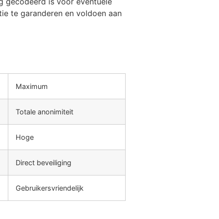
ig gecodeerd is voor eventuele
ctie te garanderen en voldoen aan
Maximum
Totale anonimiteit
Hoge
Direct beveiliging
Gebruikersvriendelijk