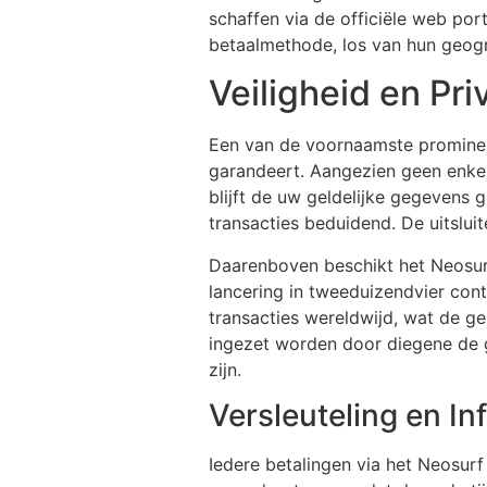
schaffen via de officiële web port
betaalmethode, los van hun geogra
Veiligheid en Pr
Een van de voornaamste prominent
garandeert. Aangezien geen enkel
blijft de uw geldelijke gegevens 
transacties beduidend. De uitslui
Daarenboven beschikt het Neosur
lancering in tweeduizendvier con
transacties wereldwijd, wat de g
ingezet worden door diegene de g
zijn.
Versleuteling en I
Iedere betalingen via het Neosur