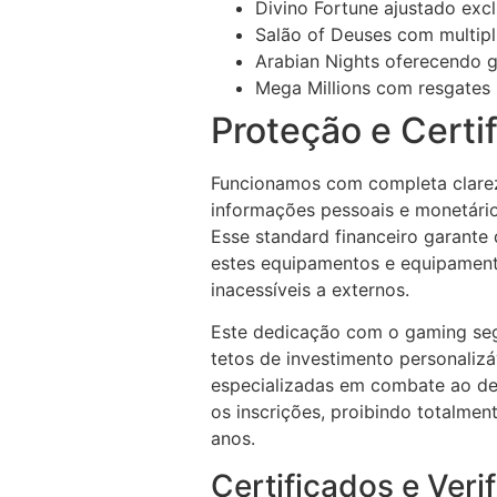
Divino Fortune ajustado excl
Salão of Deuses com multipl
Arabian Nights oferecendo g
Mega Millions com resgate
Proteção e Certi
Funcionamos com completa clarez
informações pessoais e monetário
Esse standard financeiro garante
estes equipamentos e equipamento
inacessíveis a externos.
Este dedicação com o gaming segu
tetos de investimento personaliz
especializadas em combate ao de
os inscrições, proibindo totalmen
anos.
Certificados e Veri