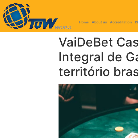
Home
About us
Accreditation
I
VaiDeBet Cas
Integral de G
território bras