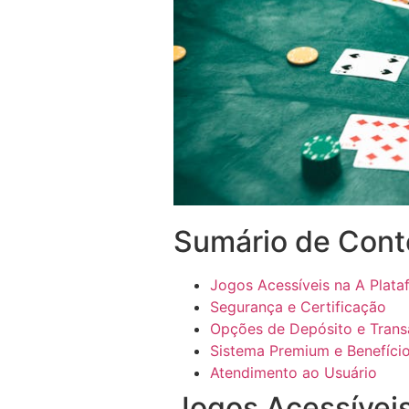
Sumário de Con
Jogos Acessíveis na A Plata
Segurança e Certificação
Opções de Depósito e Tran
Sistema Premium e Benefíci
Atendimento ao Usuário
Jogos Acessíveis