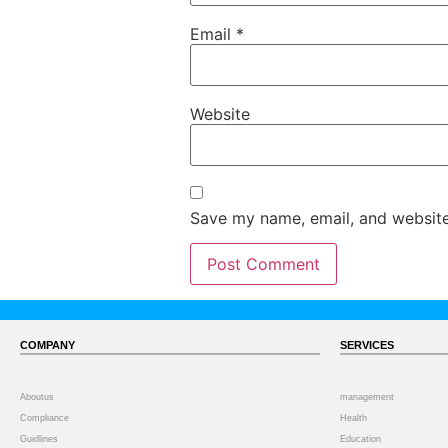
Email
*
Website
Save my name, email, and website 
COMPANY
SERVICES
Aboutus
management
Compliance
Health
Guidlines
Education