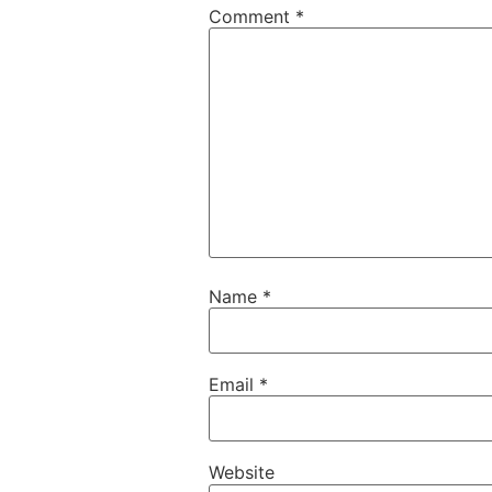
Comment
*
Name
*
Email
*
Website