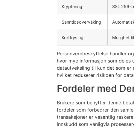
Kryptering
SSL 256-bi
Sanntidsovervåking
Automatisk
Kortfrysing
Mulighet ti
Personvernbeskyttelse handler og
hvor mye informasjon som deles u
datautveksling til kun det som er 
hvilket reduserer risikoen for data
Fordeler med De
Brukere som benytter denne betal
fordeler som forbedrer den samle
transaksjoner er vesentlig rasker
innskudd som vanligvis prosesser