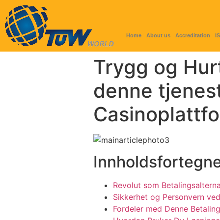
Home
About us
Accreditation
I
Trygg og Hur
denne tjenes
Casinoplattf
Innholdsfortegne
Revolut som Betalingsalterna
Sikkerhet og Personvern ved
Fordeler med Denne Betali