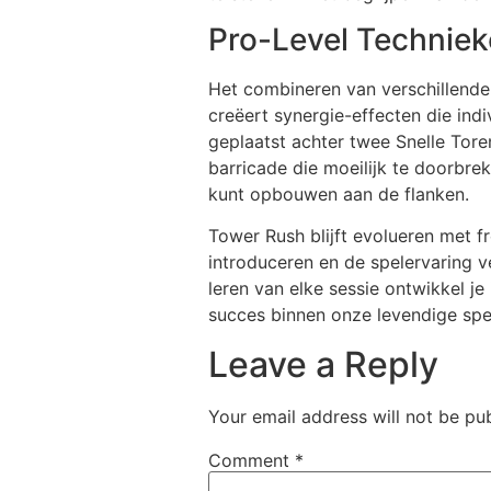
Pro-Level Technie
Het combineren van verschillende
creëert synergie-effecten die ind
geplaatst achter twee Snelle Tore
barricade die moeilijk te doorbreke
kunt opbouwen aan de flanken.
Tower Rush blijft evolueren met 
introduceren en de spelervaring ve
leren van elke sessie ontwikkel je 
succes binnen onze levendige sp
Leave a Reply
Your email address will not be pub
Comment
*