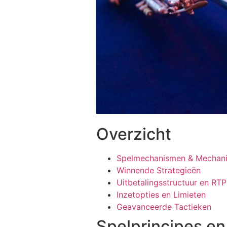
Overzicht
Spelmechanismen & Mechan
Winnende Strategieën
Uitbetalingsstructuur en RTP
Inzetopties en Limieten
Geavanceerde Tactieken
Spelprincipes e