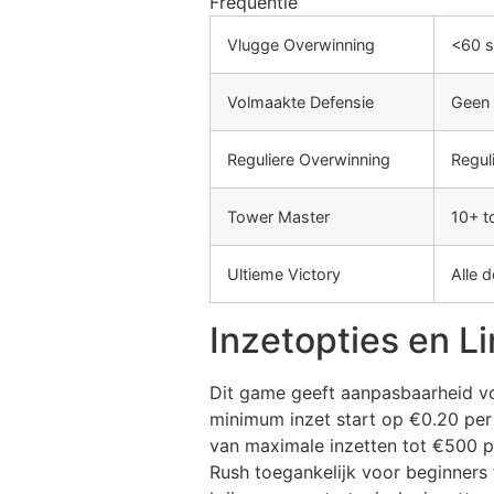
Frequentie
Vlugge Overwinning
<60 
Volmaakte Defensie
Geen
Reguliere Overwinning
Regul
Tower Master
10+ 
Ultieme Victory
Alle d
Inzetopties en L
Dit game geeft aanpasbaarheid voo
minimum inzet start op €0.20 per 
van maximale inzetten tot €500 p
Rush toegankelijk voor beginners 