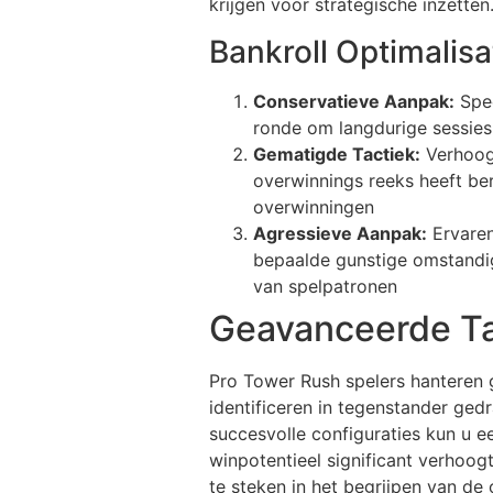
krijgen voor strategische inzetten
Bankroll Optimalisa
Conservatieve Aanpak:
Spee
ronde om langdurige sessies
Gematigde Tactiek:
Verhoog 
overwinnings reeks heeft be
overwinningen
Agressieve Aanpak:
Ervaren
bepaalde gunstige omstandig
van spelpatronen
Geavanceerde Ta
Pro Tower Rush spelers hanteren
identificeren in tegenstander ge
succesvolle configuraties kun u 
winpotentieel significant verhoogt.
te steken in het begrijpen van de