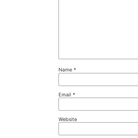
Name
*
Email
*
Website