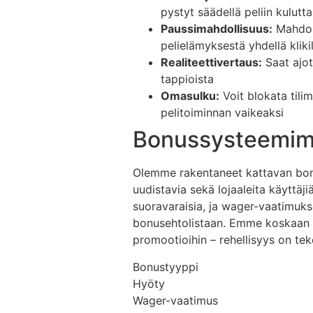
pystyt säädellä peliin kulutt
Paussimahdollisuus:
Mahdoll
pelielämyksestä yhdellä klikil
Realiteettivertaus:
Saat ajott
tappioista
Omasulku:
Voit blokata tilim
pelitoiminnan vaikeaksi
Bonussysteemi
Olemme rakentaneet kattavan bonus
uudistavia sekä lojaaleita käyttä
suoravaraisia, ja wager-vaatimuks
bonusehtolistaan. Emme koskaan tue 
promootioihin – rehellisyys on t
Bonustyyppi
Hyöty
Wager-vaatimus