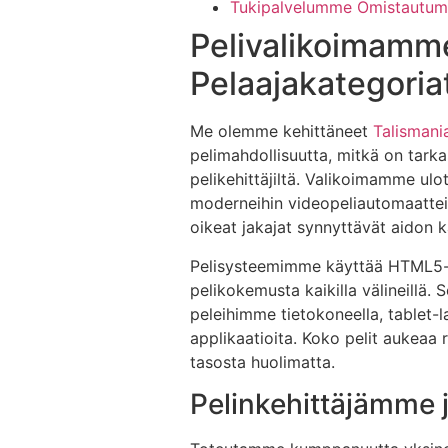
Tukipalvelumme Omistautum
Pelivalikoimamme
Pelaajakategoria
Me olemme kehittäneet
Talismani
pelimahdollisuutta, mitkä on tarka
pelikehittäjiltä. Valikoimamme ulo
moderneihin videopeliautomaatteih
oikeat jakajat synnyttävät aidon 
Pelisysteemimme käyttää HTML5-s
pelikokemusta kaikilla välineillä. 
peleihimme tietokoneella, tablet-lait
applikaatioita. Koko pelit aukeaa 
tasosta huolimatta.
Pelinkehittäjämme 