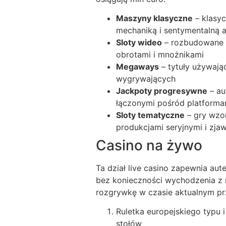
Maszyny klasyczne
– klasy
mechaniką i sentymentalną 
Sloty wideo
– rozbudowane t
obrotami i mnożnikami
Megaways
– tytuły używaj
wygrywających
Jackpoty progresywne
– au
łączonymi pośród platforma
Sloty tematyczne
– gry wzo
produkcjami seryjnymi i zja
Casino na żywo
Ta dział live casino zapewnia au
bez konieczności wychodzenia z mi
rozgrywkę w czasie aktualnym pr
Ruletka europejskiego typu 
stołów