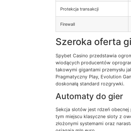
Protekcja transakcji
Firewall
Szeroka oferta 
Spybet Casino przedstawia ogrom
wiodących producentów oprogra
takowymi gigantami przemysłu ja
Pragmatyczny Play, Evolution Gam
doskonałą standard rozgrywki.
Automaty do gier
Sekcja slotów jest rdzeń obecnej
tym miejscu klasyczne sloty z o
złożonymi systemami oraz narast
osiągają mln euro.