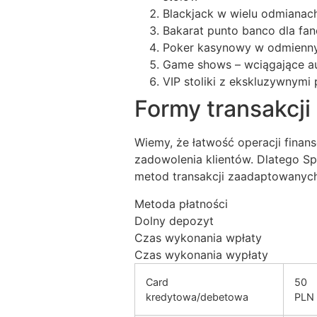
Blackjack w wielu odmiana
Bakarat punto banco dla fan
Poker kasynowy w odmienn
Game shows – wciągające a
VIP stoliki z ekskluzywnymi 
Formy transakcji 
Wiemy, że łatwość operacji fina
zadowolenia klientów. Dlatego S
metod transakcji zaadaptowanych
Metoda płatności
Dolny depozyt
Czas wykonania wpłaty
Czas wykonania wypłaty
Card
50
kredytowa/debetowa
PLN