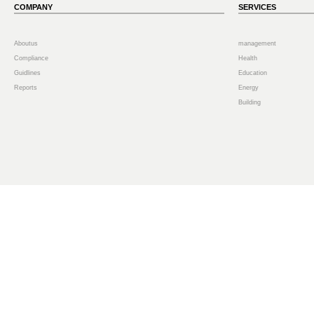
COMPANY
SERVICES
Aboutus
management
Compliance
Health
Guidlines
Education
Reports
Energy
Building