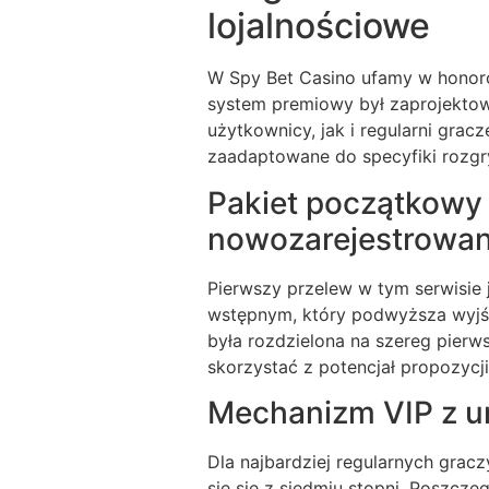
lojalnościowe
W Spy Bet Casino ufamy w honoro
system premiowy był zaprojekto
użytkownicy, jak i regularni grac
zaadaptowane do specyfiki rozgr
Pakiet początkowy 
nowozarejestrowan
Pierwszy przelew w tym serwisie 
wstępnym, który podwyższa wyjś
była rozdzielona na szereg pierws
skorzystać z potencjał propozycji
Mechanizm VIP z un
Dla najbardziej regularnych gracz
się się z siedmiu stopni. Poszcz