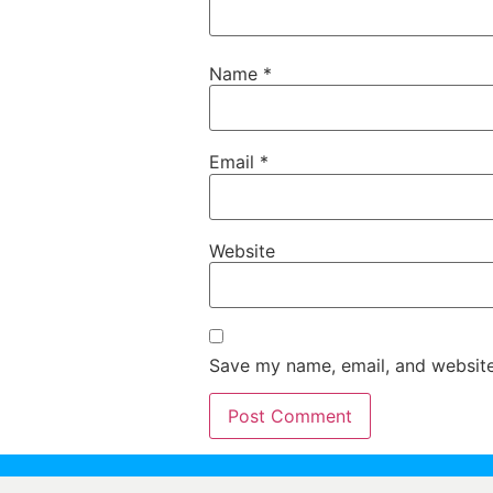
Name
*
Email
*
Website
Save my name, email, and website 