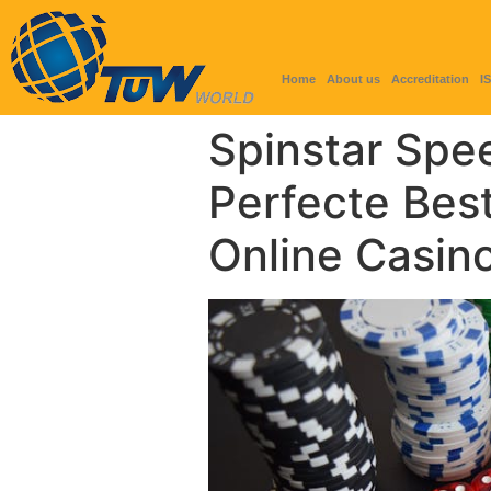
Home
About us
Accreditation
I
Spinstar Spe
Perfecte Bes
Online Casino