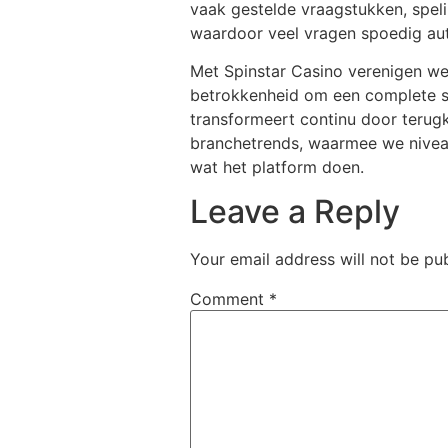
vaak gestelde vraagstukken, speli
waardoor veel vragen spoedig au
Met Spinstar Casino verenigen we
betrokkenheid om een complete sp
transformeert continu door teru
branchetrends, waarmee we niveau 
wat het platform doen.
Leave a Reply
Your email address will not be pub
Comment
*