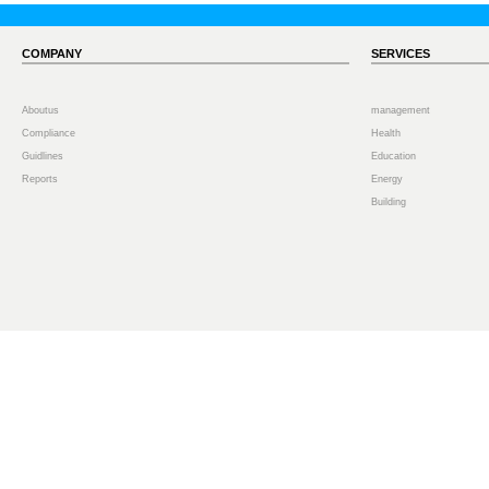
COMPANY
SERVICES
Aboutus
management
Compliance
Health
Guidlines
Education
Reports
Energy
Building