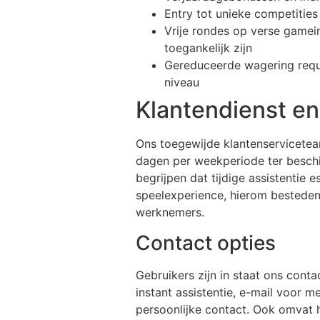
Entry tot unieke competitie
Vrije rondes op verse gamein
toegankelijk zijn
Gereduceerde wagering requ
niveau
Klantendienst e
Ons toegewijde klantenserviceteam
dagen per weekperiode ter beschi
begrijpen dat tijdige assistentie e
speelexperience, hierom besteden
werknemers.
Contact opties
Gebruikers zijn in staat ons cont
instant assistentie, e-mail voor m
persoonlijke contact. Ook omvat 