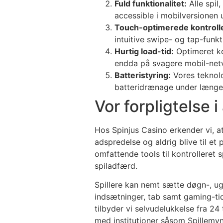
Fuld funktionalitet:
Alle spil
accessible i mobilversionen
Touch-optimerede kontroll
intuitive swipe- og tap-funkt
Hurtig load-tid:
Optimeret kod
endda på svagere mobil-ne
Batteristyring:
Vores teknolo
batteridrænage under længer
Vor forpligtelse 
Hos Spinjus Casino erkender vi, at
adspredelse og aldrig blive til e
omfattende tools til kontrolleret s
spiladfærd.
Spillere kan nemt sætte døgn-, ug
indsætninger, tab samt gaming-tid
tilbyder vi selvudelukkelse fra 24
med institutioner såsom Spillemyn