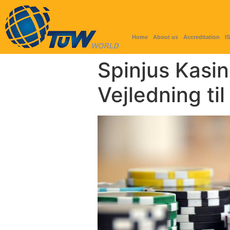
Home
About us
Accreditation
I
Spinjus Kasin
Vejledning til