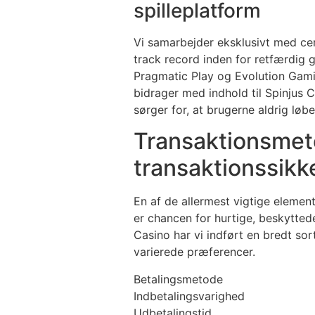
spilleplatform
Vi samarbejder eksklusivt med cer
track record inden for retfærdig 
Pragmatic Play og Evolution Gami
bidrager med indhold til Spinjus 
sørger for, at brugerne aldrig løbe
Transaktionsmet
transaktionssikk
En af de allermest vigtige element
er chancen for hurtige, beskytte
Casino har vi indført en bredt sor
varierede præferencer.
Betalingsmetode
Indbetalingsvarighed
Udbetalingstid