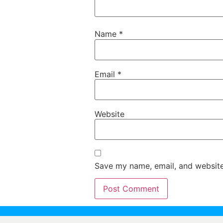
Name
*
Email
*
Website
Save my name, email, and website 