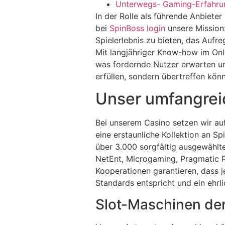
Unterwegs- Gaming-Erfahru
In der Rolle als führende Anbiete
bei
SpinBoss login
unsere Mission:
Spielerlebnis zu bieten, das Aufre
Mit langjähriger Know-how im Onli
was fordernde Nutzer erwarten un
erfüllen, sondern übertreffen kön
Unser umfangreic
Bei unserem Casino setzen wir auf
eine erstaunliche Kollektion an Sp
über 3.000 sorgfältig ausgewählt
NetEnt, Microgaming, Pragmatic P
Kooperationen garantieren, dass
Standards entspricht und ein ehrl
Slot-Maschinen de