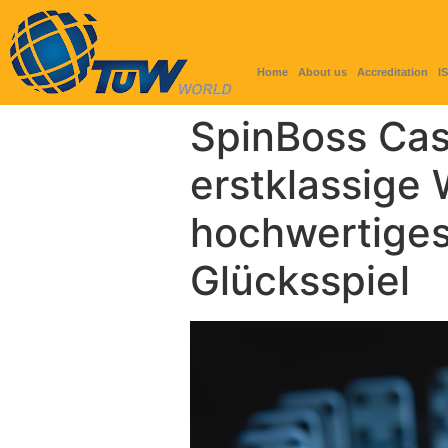
Home
About us
Accreditation
I
SpinBoss Casi
erstklassige 
hochwertiges
Glücksspiel