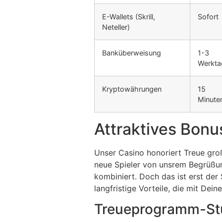
E-Wallets (Skrill,
Sofort
Neteller)
Banküberweisung
1-3
Werkta
Kryptowährungen
15
Minute
Attraktives Bon
Unser Casino honoriert Treue gro
neue Spieler von unsrem Begrüßu
kombiniert. Doch das ist erst der
langfristige Vorteile, die mit Dei
Treueprogramm-St