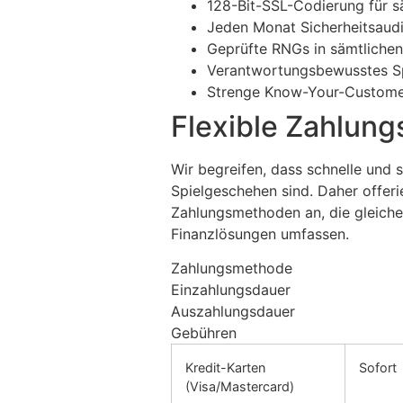
128-Bit-SSL-Codierung für 
Jeden Monat Sicherheitsaudi
Geprüfte RNGs in sämtlichen
Verantwortungsbewusstes Sp
Strenge Know-Your-Customer
Flexible Zahlung
Wir begreifen, dass schnelle und 
Spielgeschehen sind. Daher offeri
Zahlungsmethoden an, die gleiche
Finanzlösungen umfassen.
Zahlungsmethode
Einzahlungsdauer
Auszahlungsdauer
Gebühren
Kredit-Karten
Sofort
(Visa/Mastercard)