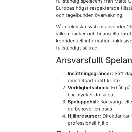
fullständig spellicens från Malta 
Europas högst respekterade tillst
och regelbunden övervakning.
Våra tekniska system använder 256
vilken banker och finansiella före
konfidentiell information, inklusiv
fullständigt säkrad.
Ansvarsfullt Spela
Insättningsgränser:
Sätt da
omedelbart i ditt konto
Verklighetscheck:
Erhåll på
hur mycket du satsat
Speluppehåll:
Kortvarigt ell
du behöver en paus
Hjälpresurser:
Direktlänkar t
professionell hjälp