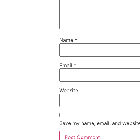
Name
*
Email
*
Website
Save my name, email, and website 