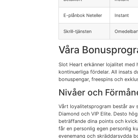
E-plånbok Neteller
Instant
Skrill-tjänsten
Omedelbar
Våra Bonusprog
Slot Heart erkänner lojalitet med
kontinuerliga fördelar. All insat
bonuspengar, freespins och exklus
Nivåer och Förmån
Vårt loyalitetsprogram består av se
Diamond och VIP Elite. Desto hög
beträffande dina points och kvick
får en personlig egen personlig ku
evenemang och skräddarsydda bo