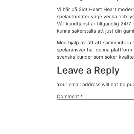
Vi här på Slot Heart Heart modern
spelautomater varje vecka och lyss
Vår kundtjänst är tillgänglig 24/7 
kunna säkerställa att just din gami
Med hjälp av att att sammanföra 
spelaransvar har denna plattform 
svenska kunder som söker kvalitet
Leave a Reply
Your email address will not be pub
Comment
*