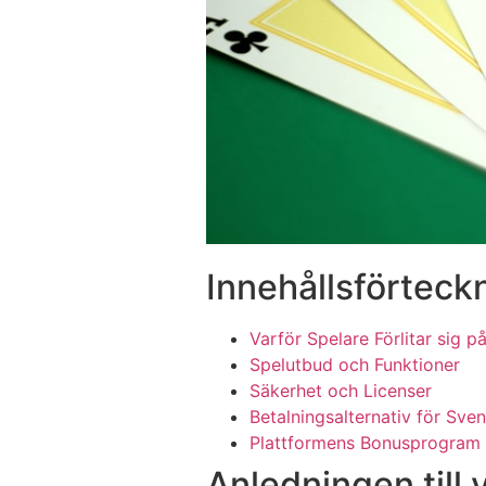
Innehållsförteck
Varför Spelare Förlitar sig p
Spelutbud och Funktioner
Säkerhet och Licenser
Betalningsalternativ för Sve
Plattformens Bonusprogram
Anledningen till 