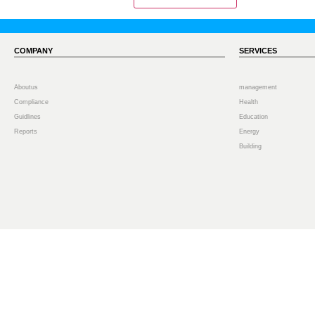
COMPANY
SERVICES
Aboutus
management
Compliance
Health
Guidlines
Education
Reports
Energy
Building