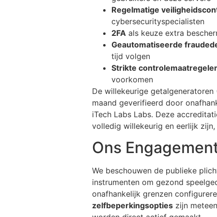
Regelmatige veiligheidscon
cybersecurityspecialisten
2FA
als keuze extra besche
Geautomatiseerde fraudede
tijd volgen
Strikte controlemaatregele
voorkomen
De willekeurige getalgeneratore
maand geverifieerd door onafhan
iTech Labs Labs. Deze accreditat
volledig willekeurig en eerlijk zij
Ons Engagement
We beschouwen de publieke plich
instrumenten om gezond speelged
onafhankelijk grenzen configurere
zelfbeperkingsopties
zijn meteen