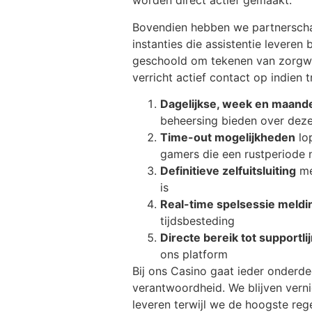
worden direct actief gemaakt.
Bovendien hebben we partnersch
instanties die assistentie leveren
geschoold om tekenen van zorgwe
verricht actief contact op indien 
Dagelijkse, week en maande
beheersing bieden over dez
Time-out mogelijkheden
lop
gamers die een rustperiode
Definitieve zelfuitsluiting
me
is
Real-time spelsessie meld
tijdsbesteding
Directe bereik tot supportli
ons platform
Bij ons Casino gaat ieder onderd
verantwoordheid. We blijven ver
leveren terwijl we de hoogste rege