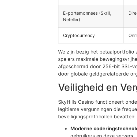
E-portemonnees (Skrill,
Dire
Neteller)
Cryptocurrency
Onmi
We zijn bezig het betaalportfoli
spelers maximale bewegingsvrijhe
afgeschermd door 256-bit SSL-vers
door globale geldgerelateerde or
Veiligheid en Ve
SkyHills Casino functioneert onde
legitieme vergunningen die frequ
beveiligingsprotocollen bevatten:
Moderne coderingstechnol
gebruikers en deze servers