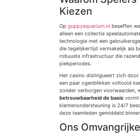
Kiezen
Op
guppyaquarium.nl
beseffen we
alleen een collectie speelautomat
technologie met een gebruikersge
die tegelijkertijd vermakelijk als
robuuste infrastructuur die razen
piekperiodes.
Het casino distingueert zich door
een paar ogenblikken voltooid ka
zonder verborgen voorwaarden, wa
betrouwbaarheid de basis
vormt 
klantenondersteuning is 24/7 besc
deze teamleden gemiddeld binnen
Ons Omvangrijke 