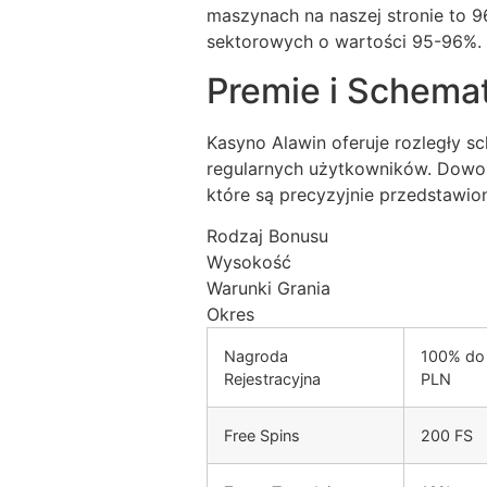
maszynach na naszej stronie to 9
sektorowych o wartości 95-96%.
Premie i Schema
Kasyno Alawin oferuje rozległy 
regularnych użytkowników. Dowol
które są precyzyjnie przedstawi
Rodzaj Bonusu
Wysokość
Warunki Grania
Okres
Nagroda
100% do
Rejestracyjna
PLN
Free Spins
200 FS