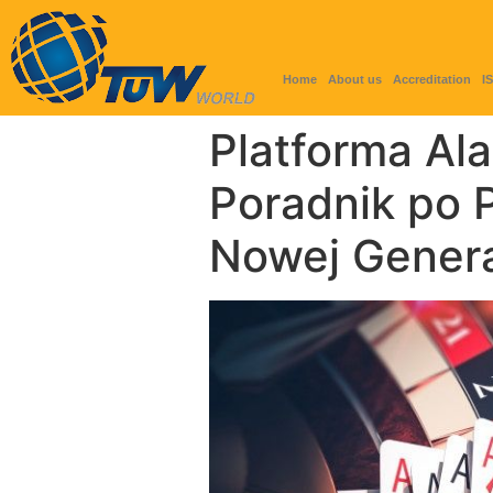
Home
About us
Accreditation
I
Platforma Ala
Poradnik po P
Nowej Genera