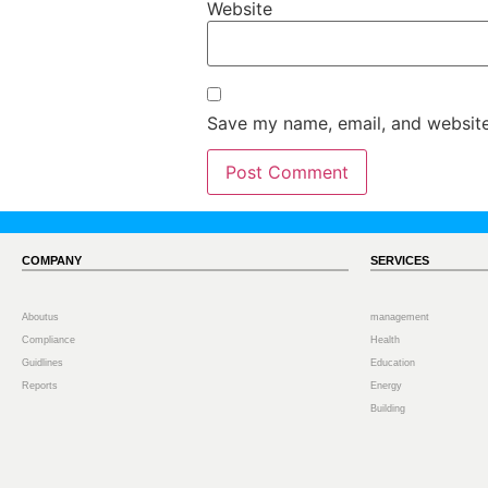
Website
Save my name, email, and website 
COMPANY
SERVICES
Aboutus
management
Compliance
Health
Guidlines
Education
Reports
Energy
Building