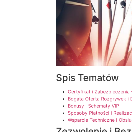
Spis Tematów
Certyfikat i Zabezpieczenia
Bogata Oferta Rozgrywek i
Bonusy i Schematy VIP
Sposoby Płatności i Realizac
Wsparcie Techniczne i Obs
Zezwolenie i Be