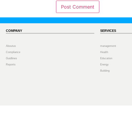
COMPANY
SERVICES
Aboutus
management
Compliance
Health
Guidlines
Education
Reports
Energy
Building