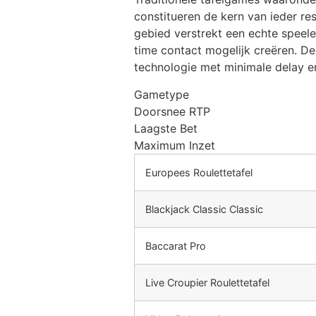
constitueren de kern van ieder res
gebied verstrekt een echte speele
time contact mogelijk creëren. D
technologie met minimale delay e
Gametype
Doorsnee RTP
Laagste Bet
Maximum Inzet
Europees Roulettetafel
Blackjack Classic Classic
Baccarat Pro
Live Croupier Roulettetafel