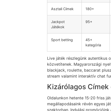
Asztali Címek
180+
Jackpot
95+
Játékok
Sport betting
45+
kategória
Live játék részlegünk autentikus
közvetítenek. Magyarországi nyel
blackjack, roulette, baccarat plus
stream valamint interaktív chat fu
Kizárólagos Címek 
Oldalunkon hetente 15-20 friss ját
megállapodásaink révén egyes ját
szektorban. Indulási promócióink 