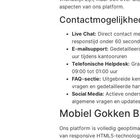
aspecten van ons platform.
Contactmogelijkhe
Live Chat:
Direct contact me
responstijd onder 60 secon
E-mailsupport:
Gedetailleer
uur tijdens kantooruren
Telefonische Helpdesk:
Gra
09:00 tot 01:00 uur
FAQ-sectie:
Uitgebreide ken
vragen en gedetailleerde ha
Social Media:
Actieve onders
algemene vragen en update
Mobiel Gokken Bi
Ons platform is volledig geoptim
van responsive HTML5-technologie