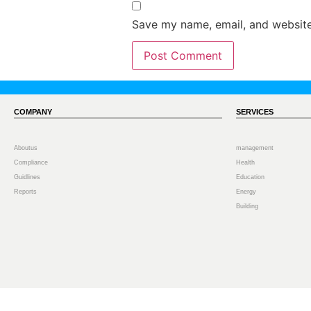
Save my name, email, and website 
COMPANY
SERVICES
Aboutus
management
Compliance
Health
Guidlines
Education
Reports
Energy
Building