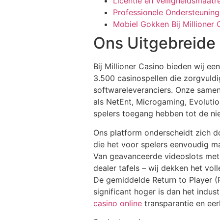
Licentie en Veiligheidsmaatr
Professionele Ondersteuning
Mobiel Gokken Bij Millioner 
Ons Uitgebreide 
Bij Millioner Casino bieden wij e
3.500 casinospellen die zorgvuld
softwareleveranciers. Onze sam
als NetEnt, Microgaming, Evoluti
spelers toegang hebben tot de nie
Ons platform onderscheidt zich do
die het voor spelers eenvoudig ma
Van geavanceerde videoslots met 
dealer tafels – wij dekken het vo
De gemiddelde Return to Player (
significant hoger is dan het indu
casino online
transparantie en eerl