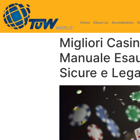
Home
About us
Accreditation
I
Migliori Casi
Manuale Esaus
Sicure e Lega