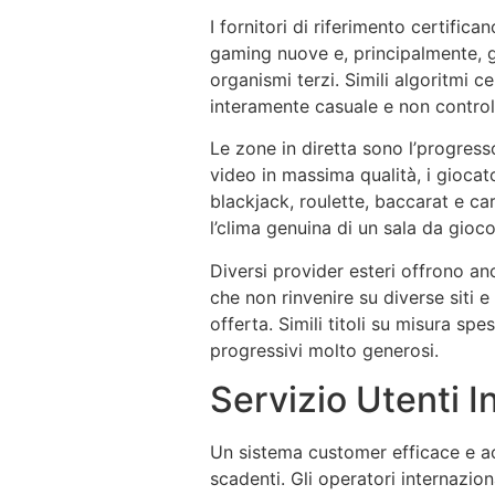
I fornitori di riferimento certifi
gaming nuove e, principalmente, ge
organismi terzi. Simili algoritmi ce
interamente casuale e non controll
Le zone in diretta sono l’progress
video in massima qualità, i giocato
blackjack, roulette, baccarat e car
l’clima genuina di un sala da gioco
Diversi provider esteri offrono anch
che non rinvenire su diverse siti 
offerta. Simili titoli su misura sp
progressivi molto generosi.
Servizio Utenti I
Un sistema customer efficace e acce
scadenti. Gli operatori internazi