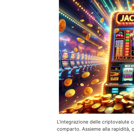
L’integrazione delle criptovalute 
comparto. Assieme alla rapidità, 