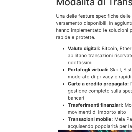
Modalità di Tran
Una delle feature specifiche delle
versamento disponibili. In aggiunta
hanno implementato le soluzioni 
rapide e protette.
Valute digitali:
Bitcoin, Ethere
abilitano transazioni riserva
ridottissimi
Portafogli virtuali:
Skrill, Si
moderato di privacy e rapidi
Carte a credito prepagato:
P
gestione completo sulla spes
bancari
Trasferimenti finanziari:
Mod
movimenti di importo alto
Transazioni mobile:
Mela Pa
acquisendo popolarità per la 