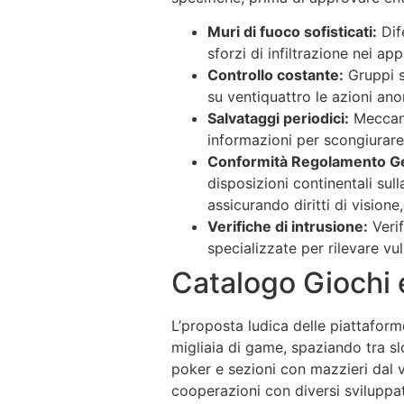
Muri di fuoco sofisticati:
Dife
sforzi di infiltrazione nei app
Controllo costante:
Gruppi s
su ventiquattro le azioni anom
Salvataggi periodici:
Meccani
informazioni per scongiurare 
Conformità Regolamento Ge
disposizioni continentali sull
assicurando diritti di visione
Verifiche di intrusione:
Verif
specializzate per rilevare vul
Catalogo Giochi 
L’proposta ludica delle piattafor
migliaia di game, spaziando tra s
poker e sezioni con mazzieri dal vi
cooperazioni con diversi sviluppat