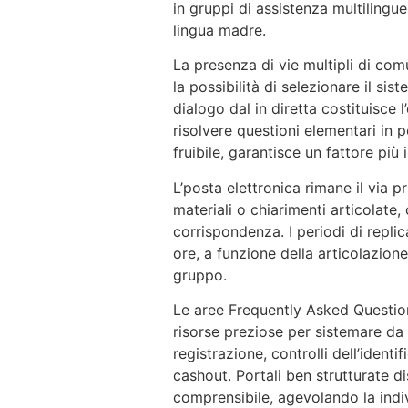
in gruppi di assistenza multilingue
lingua madre.
La presenza di vie multipli di co
la possibilità di selezionare il si
dialogo dal in diretta costituisce
risolvere questioni elementari in po
fruibile, garantisce un fattore più
L’posta elettronica rimane il via 
materiali o chiarimenti articolate,
corrispondenza. I periodi di replic
ore, a funzione della articolazione
gruppo.
Le aree Frequently Asked Question
risorse preziose per sistemare da 
registrazione, controlli dell’identi
cashout. Portali ben strutturate 
comprensibile, agevolando la indivi