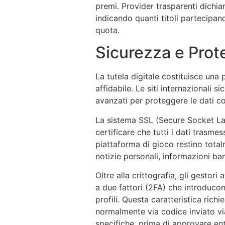
premi. Provider trasparenti dichia
indicando quanti titoli partecipan
quota.
Sicurezza e Prot
La tutela digitale costituisce una
affidabile. Le siti internazionali 
avanzati per proteggere le dati con
La sistema SSL (Secure Socket Laye
certificare che tutti i dati trasmess
piattaforma di gioco restino totalm
notizie personali, informazioni ban
Oltre alla crittografia, gli gestor
a due fattori (2FA) che introducon
profili. Questa caratteristica rich
normalmente via codice inviato vi
specifiche, prima di approvare ent