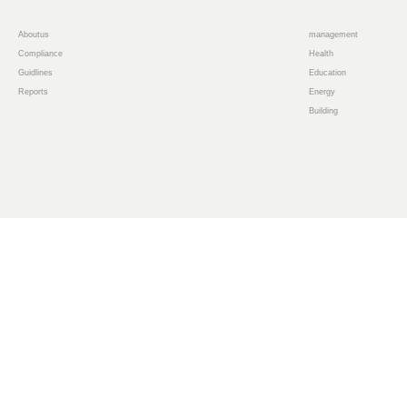
Aboutus
management
Compliance
Health
Guidlines
Education
Reports
Energy
Building