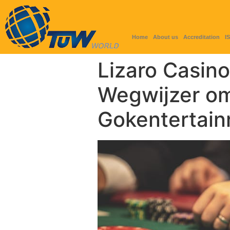
Home
About us
Accreditation
I
Lizaro Casino
Wegwijzer om
Gokentertai