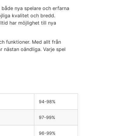
r både nya spelare och erfarna
liga kvalitet och bredd.
id har möjlighet till nya
h funktioner. Med allt från
r nästan oändliga. Varje spel
94-98%
97-99%
96-99%