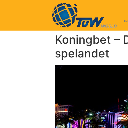
H
Koningbet – D
spelandet