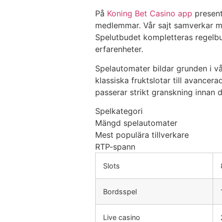
På
Koning Bet Casino app
present
medlemmar. Vår sajt samverkar me
Spelutbudet kompletteras regelbun
erfarenheter.
Spelautomater bildar grunden i vå
klassiska fruktslotar till avancer
passerar strikt granskning innan d
Spelkategori
Mängd spelautomater
Mest populära tillverkare
RTP-spann
Slots
Bordsspel
Live casino