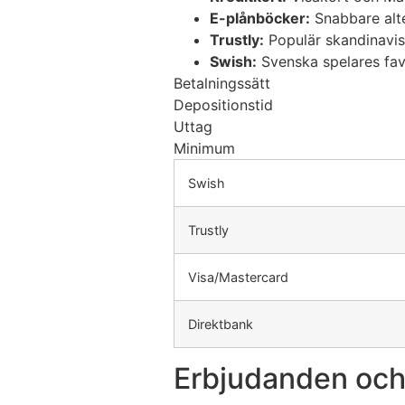
E-plånböcker:
Snabbare alte
Trustly:
Populär skandinavisk
Swish:
Svenska spelares favo
Betalningssätt
Depositionstid
Uttag
Minimum
Swish
Trustly
Visa/Mastercard
Direktbank
Erbjudanden och