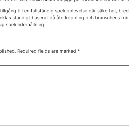
illgång till en fullständig spelupplevelse där säkerhet, bre
cklas ständigt baserat på återkoppling och branschens främs
sig spelunderhållning.
blished.
Required fields are marked
*