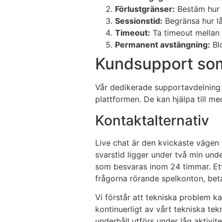
Förlustgränser:
Bestäm hur 
Sessionstid:
Begränsa hur lå
Timeout:
Ta timeout mellan
Permanent avstängning:
Blo
Kundsupport som 
Vår dedikerade supportavdelning 
plattformen. De kan hjälpa till m
Kontaktalternativ
Live chat är den kvickaste vägen 
svarstid ligger under två min un
som besvaras inom 24 timmar. Ett
frågorna rörande spelkonton, bet
Vi förstår att tekniska problem k
kontinuerligt av vårt tekniska t
underhåll utförs under låg aktivit