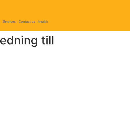
Services
Contact us
health
dning till