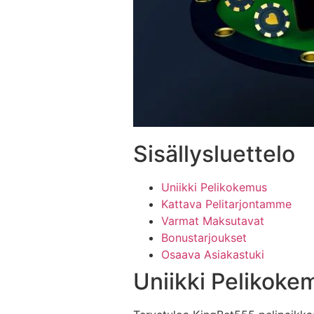
Sisällysluettelo
Uniikki Pelikokemus
Kattava Pelitarjontamme
Varmat Maksutavat
Bonustarjoukset
Osaava Asiakastuki
Uniikki Pelikoke