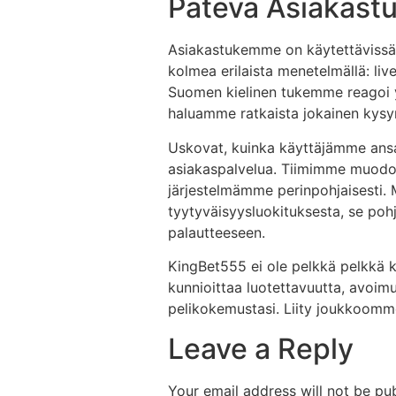
Pätevä Asiakastu
Asiakastukemme on käytettävissä 
kolmea erilaista menetelmällä: live-
Suomen kielinen tukemme reagoi yl
haluamme ratkaista jokainen kysym
Uskovat, kuinka käyttäjämme ansa
asiakaspalvelua. Tiimimme muodost
järjestelmämme perinpohjaisesti.
tyytyväisyysluokituksesta, se poh
palautteeseen.
KingBet555 ei ole pelkkä pelkkä 
kunnioittaa luotettavuutta, avoimuu
pelikokemustasi. Liity joukkoomme
Leave a Reply
Your email address will not be pub