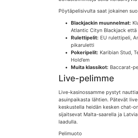
Pöytäpelisivulta saat jokainen suos
Blackjackin muunnelmat:
Kl
Atlantic Cityn Blackjack ett
Rulettipelit:
EU rulettipeli, Am
pikaruletti
Pokeripelit:
Karibian Stud, T
Hold’em
Muita klassikot:
Baccarat-pel
Live-pelimme
Live-kasinossamme pystyt nauttia
asuinpaikasta lähtien. Pätevät live
keskustella heidän kesken chat-om
sijaitsevat Malta-saarella ja Latvia
laadulla.
Pelimuoto