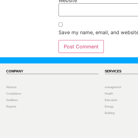
Website
Save my name, email, and website 
COMPANY
SERVICES
Aboutus
management
Compliance
Health
Guidlines
Education
Reports
Energy
Building