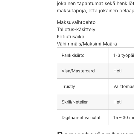
jokainen tapahtumat sekä henkilö
maksutapoja, että jokainen pelaa
Maksuvaihtoehto
Talletus-käsittely
Kotiutusaika
Vähimmäis/Maksimi Määrä
Pankkisiirto
1-3 työpä
Visa/Mastercard
Heti
Trustly
Välittömäs
Skrill/Neteller
Heti
Digitaaliset valuutat
15 – 30 m