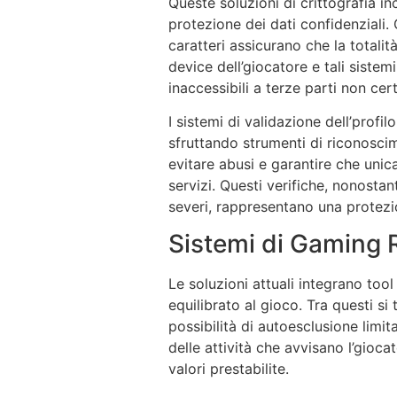
Queste soluzioni di crittografia in
protezione dei dati confidenziali
caratteri assicurano che la totalità
device dell’giocatore e tali siste
inaccessibili a terze parti non cert
I sistemi di validazione dell’prof
sfruttando strumenti di riconoscime
evitare abusi e garantire che uni
servizi. Questi verifiche, nonost
severi, rappresentano una protezio
Sistemi di Gaming 
Le soluzioni attuali integrano too
equilibrato al gioco. Tra questi si
possibilità di autoesclusione limit
delle attività che avvisano l’gio
valori prestabilite.