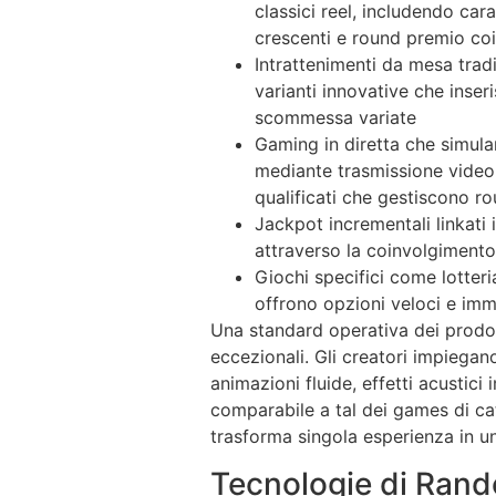
classici reel, includendo car
crescenti e round premio coi
Intrattenimenti da mesa tradiz
varianti innovative che inser
scommessa variate
Gaming in diretta che simulan
mediante trasmissione video 
qualificati che gestiscono r
Jackpot incrementali linkati
attraverso la coinvolgimento
Giochi specifici come lotteri
offrono opzioni veloci e imm
Una standard operativa dei prodott
eccezionali. Gli creatori impiegan
animazioni fluide, effetti acustici
comparabile a tal dei games di cat
trasforma singola esperienza in un
Tecnologie di Rand