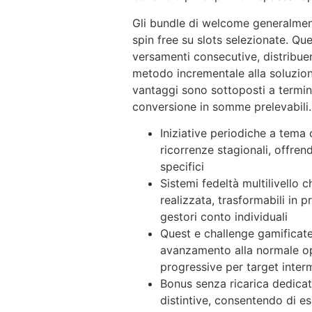
Gli bundle di welcome generalment
spin free su slots selezionate. Qu
versamenti consecutive, distribu
metodo incrementale alla soluzio
vantaggi sono sottoposti a termini
conversione in somme prelevabili.
Iniziative periodiche a tema 
ricorrenze stagionali, offren
specifici
Sistemi fedeltà multilivello
realizzata, trasformabili in pr
gestori conto individuali
Quest e challenge gamificat
avanzamento alla normale op
progressive per target interm
Bonus senza ricarica dedicati 
distintive, consentendo di e