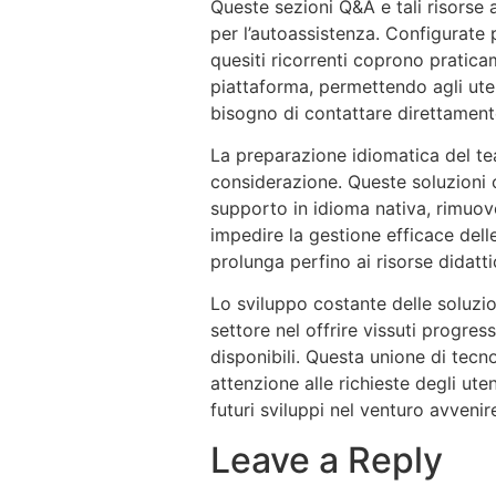
Queste sezioni Q&A e tali risorse
per l’autoassistenza. Configurate p
quesiti ricorrenti coprono pratic
piattaforma, permettendo agli ute
bisogno di contattare direttament
La preparazione idiomatica del te
considerazione. Queste soluzioni 
supporto in idioma nativa, rimuo
impedire la gestione efficace dell
prolunga perfino ai risorse didatti
Lo sviluppo costante delle soluzio
settore nel offrire vissuti progres
disponibili. Questa unione di tecn
attenzione alle richieste degli ut
futuri sviluppi nel venturo avvenir
Leave a Reply