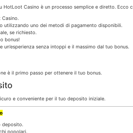
su HotLoot Casino è un processo semplice e diretto. Ecco 
t Casino.
to utilizzando uno dei metodi di pagamento disponibili.
ale, se richiesto.
tuo bonus!
e un’esperienza senza intoppi e il massimo dal tuo bonus.
ne è il primo passo per ottenere il tuo bonus.
sito
uro e conveniente per il tuo deposito iniziale.
no
o deposito.
ochi popolari.