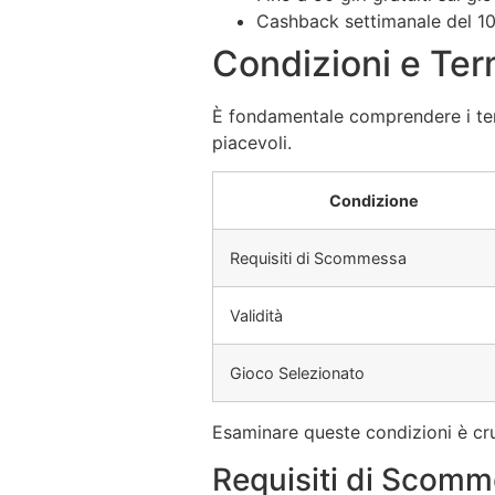
Cashback settimanale del 10
Condizioni e Ter
È fondamentale comprendere i term
piacevoli.
Condizione
Requisiti di Scommessa
Validità
Gioco Selezionato
Esaminare queste condizioni è cru
Requisiti di Scom