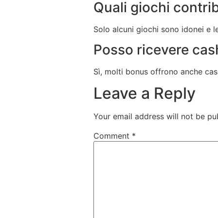
Quali giochi contri
Solo alcuni giochi sono idonei e l
Posso ricevere cas
Sì, molti bonus offrono anche cas
Leave a Reply
Your email address will not be pu
Comment
*