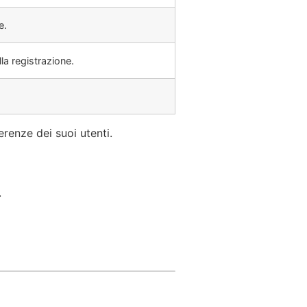
e.
lla registrazione.
renze dei suoi utenti.
.