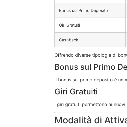
Bonus sul Primo Deposito
Giri Gratuiti
Cashback
Offrendo diverse tipologie di bonu
Bonus sul Primo De
Il bonus sul primo deposito è un 
Giri Gratuiti
I giri gratuiti permettono ai nuovi
Modalità di Attiv