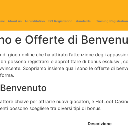
ome
About us
Accreditation
ISO Registration
standards
Training Registration
no e Offerte di Benven
i gioco online che ha attirato l’attenzione degli appassiona
bri possono registrarsi e approfittare di bonus esclusivi, 
 avvincente. Scopriamo insieme quali sono le offerte di be
aforma.
i Benvenuto
attore chiave per attrarre nuovi giocatori, e HotLoot Casi
enti possono scegliere tra diversi tipi di bonus.
Descrizione