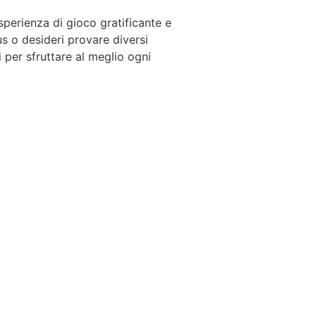
sperienza di gioco gratificante e
us o desideri provare diversi
i per sfruttare al meglio ogni