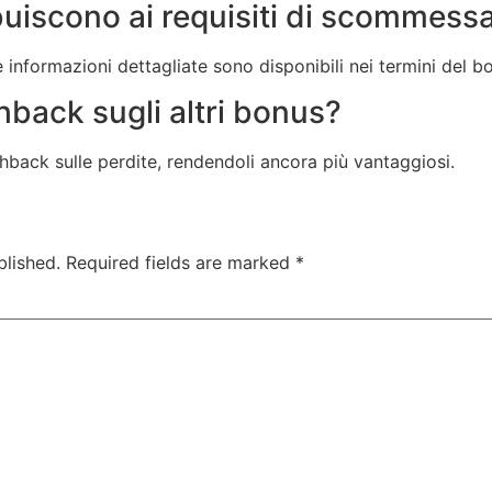
buiscono ai requisiti di scommess
e informazioni dettagliate sono disponibili nei termini del b
hback sugli altri bonus?
hback sulle perdite, rendendoli ancora più vantaggiosi.
blished.
Required fields are marked
*