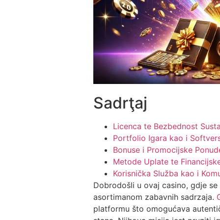
Sadrţaj
Licenca te Bezbednost Sust
Portfolio Igara kao i Softver
Bonuse i Promocijske Ponud
Metode Uplate te Financijsk
Korisnička Služba kao i Komu
Dobrodošli u ovaj casino, gdje se
asortimanom zabavnih sadrzaja.
platformu što omogućava autenti