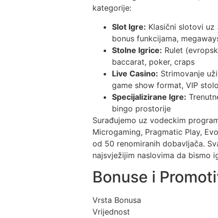
kategorije:
Slot Igre:
Klasični slotovi uz
bonus funkcijama, megaways 
Stolne Igrice:
Rulet (evropski
baccarat, poker, craps
Live Casino:
Strimovanje uži
game show format, VIP stolo
Specijalizirane Igre:
Trenutne
bingo prostorije
Surađujemo uz vodeckim programski
Microgaming, Pragmatic Play, Evol
od 50 renomiranih dobavljača. Sv
najsvježijim naslovima da bismo i
Bonuse i Promot
Vrsta Bonusa
Vrijednost