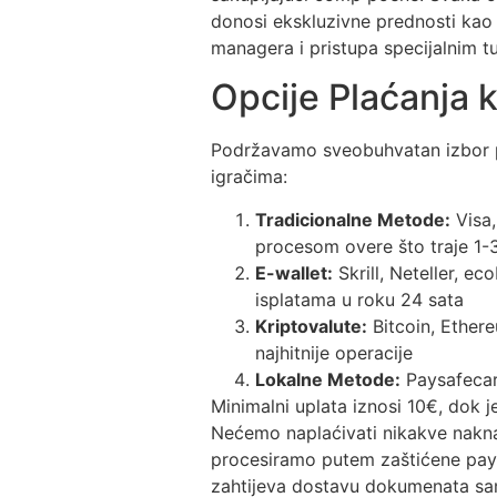
donosi ekskluzivne prednosti kao 
managera i pristupa specijalnim tu
Opcije Plaćanja 
Podržavamo sveobuhvatan izbor pl
igračima:
Tradicionalne Metode:
Visa,
procesom overe što traje 1-
E-wallet:
Skrill, Neteller, e
isplatama u roku 24 sata
Kriptovalute:
Bitcoin, Ethere
najhitnije operacije
Lokalne Metode:
Paysafecard
Minimalni uplata iznosi 10€, dok j
Nećemo naplaćivati nikakve nakna
procesiramo putem zaštićene pay
zahtijeva dostavu dokumenata sam