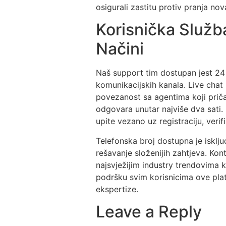
osigurali zastitu protiv pranja no
Korisnička Služb
Načini
Naš support tim dostupan jest 24
komunikacijskih kanala. Live c
povezanost sa agentima koji priča
odgovara unutar najviše dva sati. 
upite vezano uz registraciju, veri
Telefonska broj dostupna je isklju
rešavanje složenijih zahtjeva. Ko
najsvježijim industry trendovima k
podršku svim korisnicima ove pla
ekspertize.
Leave a Reply