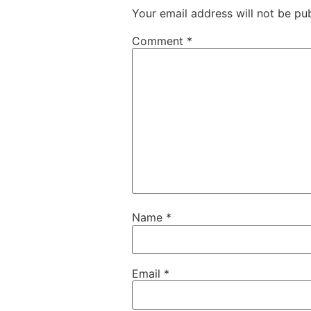
Your email address will not be pub
Comment
*
Name
*
Email
*