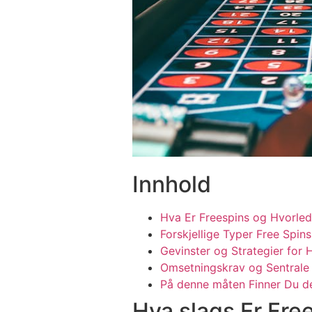
Innhold
Hva Er Freespins og Hvorle
Forskjellige Typer Free Spin
Gevinster og Strategier for 
Omsetningskrav og Sentrale 
På denne måten Finner Du de
Hva slags Er Fre