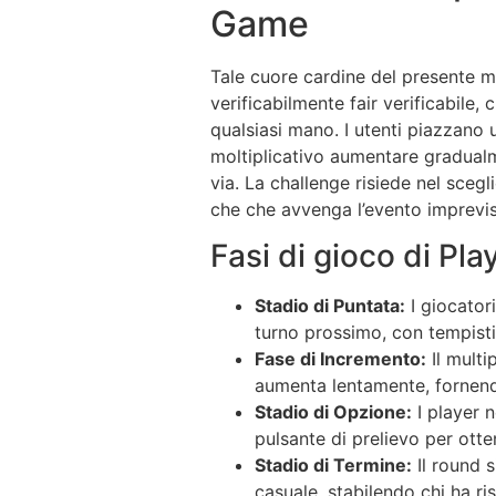
Game
Tale cuore cardine del presente m
verificabilmente fair verificabile,
qualsiasi mano. I utenti piazzano u
moltiplicativo aumentare gradual
via. La challenge risiede nel scegli
che che avvenga l’evento imprevist
Fasi di gioco di Pl
Stadio di Puntata:
I giocator
turno prossimo, con tempisti
Fase di Incremento:
Il multi
aumenta lentamente, fornendo 
Stadio di Opzione:
I player n
pulsante di prelievo per otte
Stadio di Termine:
Il round s
casuale, stabilendo chi ha r