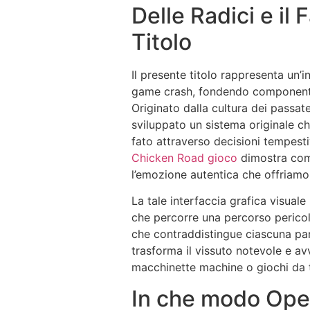
Delle Radici e il
Titolo
Il presente titolo rappresenta un
game crash, fondendo componenti 
Originato dalla cultura dei passat
sviluppato un sistema originale che
fato attraverso decisioni tempest
Chicken Road gioco
dimostra come
l’emozione autentica che offriamo
La tale interfaccia grafica visual
che percorre una percorso perico
che contraddistingue ciascuna pa
trasforma il vissuto notevole e av
macchinette machine o giochi da 
In che modo Ope