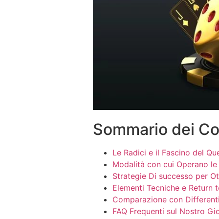
Sommario dei Co
Le Radici e il Fascino del Q
Modalità con cui Operano le
Strategie Di successo per O
Elementi Tecniche e Return t
Comparazione con Differenti 
FAQ Frequenti sul Nostro Gi