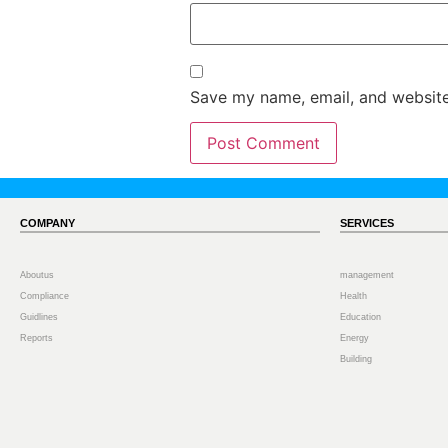
Save my name, email, and website 
COMPANY
SERVICES
Aboutus
management
Compliance
Health
Guidlines
Education
Reports
Energy
Building