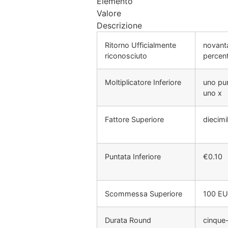
Elemento
Valore
Descrizione
Ritorno Ufficialmente
novant
riconosciuto
percen
Moltiplicatore Inferiore
uno pu
uno x
Fattore Superiore
diecimi
Puntata Inferiore
€0.10
Scommessa Superiore
100 E
Durata Round
cinque-