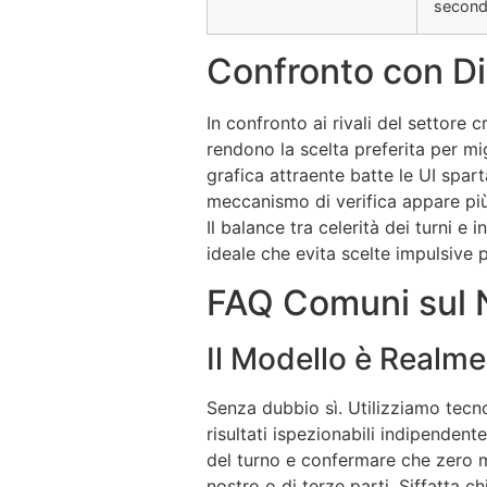
second
Confronto con Div
In confronto ai rivali del settore c
rendono la scelta preferita per mig
grafica attraente batte le UI spart
meccanismo di verifica appare più a
Il balance tra celerità dei turni e
ideale che evita scelte impulsive 
FAQ Comuni sul 
Il Modello è Realm
Senza dubbio sì. Utilizziamo tecno
risultati ispezionabili indipenden
del turno e confermare che zero m
nostro o di terze parti. Siffatta 