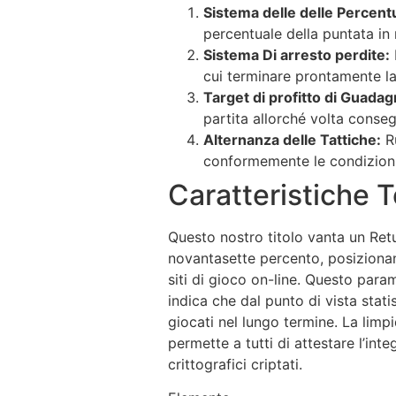
Sistema delle delle Percentua
percentuale della puntata in 
Sistema Di arresto perdite:
D
cui terminare prontamente l
Target di profitto di Guadag
partita allorché volta conseg
Alternanza delle Tattiche:
Ru
conformemente le condizioni
Caratteristiche 
Questo nostro titolo vanta un Retu
novantasette percento, posizionan
siti di gioco on-line. Questo parame
indica che dal punto di vista stat
giocati nel lungo termine. La lim
permette a tutti di attestare l’in
crittografici criptati.