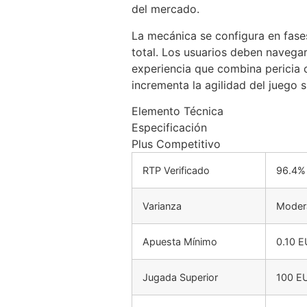
del mercado.
La mecánica se configura en fases
total. Los usuarios deben navega
experiencia que combina pericia 
incrementa la agilidad del juego si
Elemento Técnica
Especificación
Plus Competitivo
RTP Verificado
96.4%
Varianza
Moder
Apuesta Mínimo
0.10 
Jugada Superior
100 E