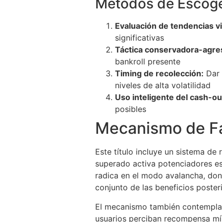
Métodos de Escoge
Evaluación de tendencias vi
significativas
Táctica conservadora-agres
bankroll presente
Timing de recolección:
Dar 
niveles de alta volatilidad
Uso inteligente del cash-ou
posibles
Mecanismo de Fa
Este título incluye un sistema de
superado activa potenciadores es
radica en el modo avalancha, dond
conjunto de las beneficios poster
El mecanismo también contempl
usuarios perciban recompensa mí