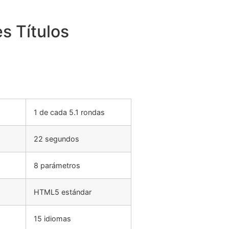
s Títulos
1 de cada 5.1 rondas
22 segundos
8 parámetros
HTML5 estándar
15 idiomas