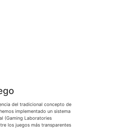
ego
ncia del tradicional concepto de
, hemos implementado un sistema
al (Gaming Laboratories
ntre los juegos más transparentes