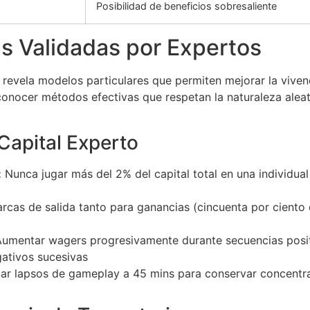
Posibilidad de beneficios sobresaliente
as Validadas por Expertos
ulo revela modelos particulares que permiten mejorar la vi
conocer métodos efectivas que respetan la naturaleza aleat
Capital Experto
:
Nunca jugar más del 2% del capital total en una individual
arcas de salida tanto para ganancias (cincuenta por cien
umentar wagers progresivamente durante secuencias positi
ativos sucesivas
ar lapsos de gameplay a 45 mins para conservar concentr