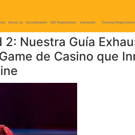
ome
About us
Accreditation
ISO Registration
standards
Training Registration
 2: Nuestra Guía Exhau
Game de Casino que In
ine