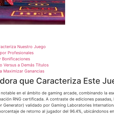
acteriza Nuestro Juego
 por Profesionales
y Bonificaciones
 Versus a Demás Títulos
a Maximizar Ganancias
dora que Caracteriza Este Ju
n notable en el ámbito de gaming arcade, combinando la ese
eación RNG certificada. A contraste de ediciones pasadas
 Generator) validado por Gaming Laboratories Internation
 porcentaje de retorno al jugador del 96.4%, ubicándonos e