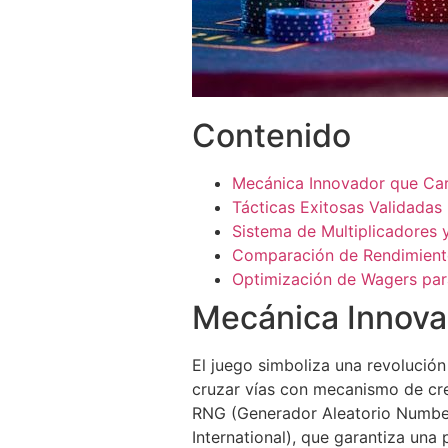
Contenido
Mecánica Innovador que Car
Tácticas Exitosas Validadas
Sistema de Multiplicadores 
Comparación de Rendimiento
Optimización de Wagers par
Mecánica Innova
El juego simboliza una revolució
cruzar vías con mecanismo de cr
RNG (Generador Aleatorio Number
International), que garantiza una