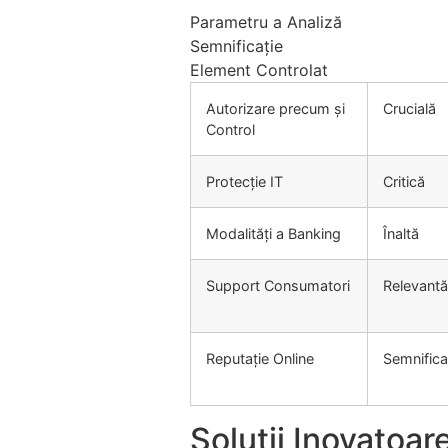
Parametru a Analiză
Semnificație
Element Controlat
Autorizare precum și
Crucială
Control
Protecție IT
Critică
Modalități a Banking
Înaltă
Support Consumatori
Relevantă
Reputație Online
Semnifica
Soluții Inovatoar