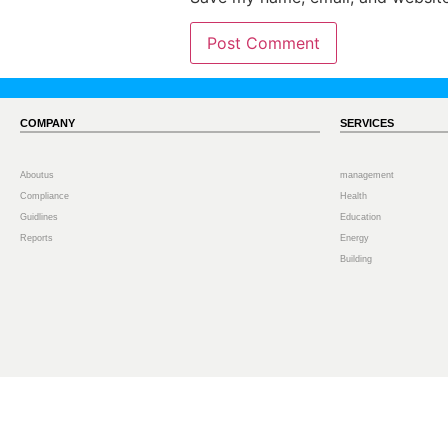
COMPANY
SERVICES
Aboutus
management
Compliance
Health
Guidlines
Education
Reports
Energy
Building