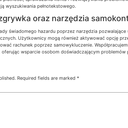
kcją wyszukiwania pełnotekstowego.
zgrywka oraz narzędzia samokont
dy świadomego hazardu poprzez narzędzia pozwalające us
ięcznych. Użytkownicy mogą również aktywować opcję prz
idować rachunek poprzez samowykluczenie. Współpracujemy
, oferując wsparcie osobom doświadczającym problemów 
blished.
Required fields are marked
*