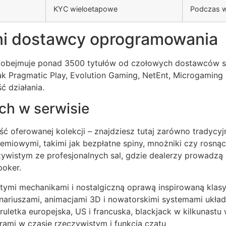
KYC wieloetapowe
Podczas w
ani dostawcy oprogramowania
obejmuje ponad 3500 tytułów od czołowych dostawców s
ak Pragmatic Play, Evolution Gaming, NetEnt, Microgaming 
ć działania.
ch w serwisie
ć oferowanej kolekcji – znajdziesz tutaj zarówno tradycyj
emiowymi, takimi jak bezpłatne spiny, mnożniki czy rosnące
zywistym ze profesjonalnych sal, gdzie dealerzy prowadzą g
poker.
tymi mechanikami i nostalgiczną oprawą inspirowaną kla
enariuszami, animacjami 3D i nowatorskimi systemami ukła
ruletka europejska, US i francuska, blackjack w kilkunastu
rami w czasie rzeczywistym i funkcją czatu