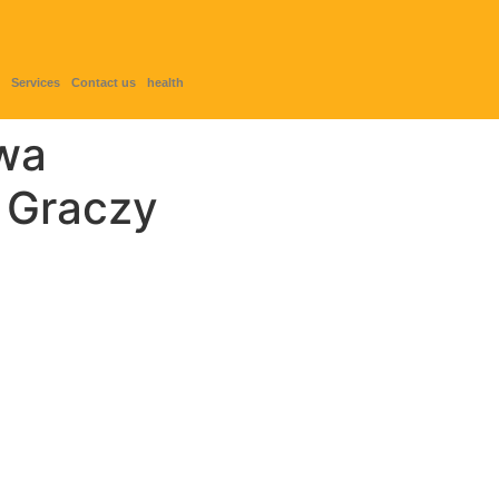
Services
Contact us
health
wa
h Graczy