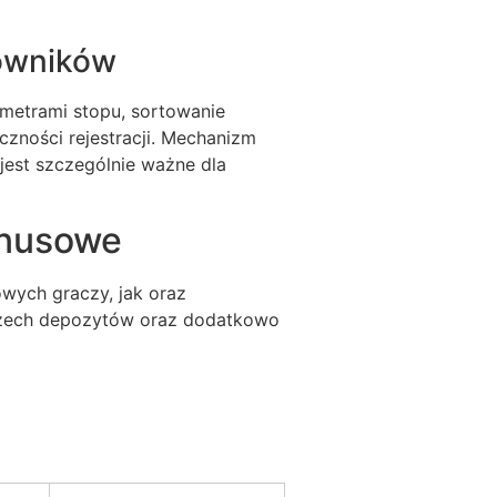
owników
ametrami stopu, sortowanie
czności rejestracji. Mechanizm
est szczególnie ważne dla
onusowe
wych graczy, jak oraz
trzech depozytów oraz dodatkowo