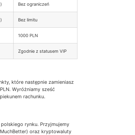
)
Bez ograniczeń
)
Bez limitu
1000 PLN
Zgodnie z statusem VIP
ty, które następnie zamieniasz
0 PLN. Wyróżniamy sześć
opiekunem rachunku.
polskiego rynku. Przyjmujemy
r, MuchBetter) oraz kryptowaluty