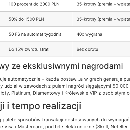
100 procent do 2000 PLN
35-krotny (premia + wpłata
50% do 1500 PLN
35-krotny (premia + wpłata
50 FS na automat tygodnia
40x wygrana
Do 15% zwrotu strat
Bez obrotu
owy ze eksklusiwnymi nagrodami
je automatycznie – każda postaw…a w grach generuje punk
zy udział w zawodach z pulami nagród sięgającymi 50 00
łoty, Platinum, Diamentowy i Królewskie VIP z osobistym 
 i tempo realizacji
łą paletę sposobów transakcji dostosowanych do wymagań 
 Visa i Mastercard, portfele elektroniczne (Skrill, Netelle