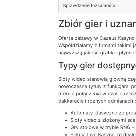
Sprawdzenie tożsamości
Zbiór gier i uzn
Oferta zabawy w Cazeus Kasyno 
Współdziałamy z firmami takimi j
najwyższą jakość grafiki i płynnoś
Typy gier dostępny
Sloty wideo stanowią główną częś
nowoczesne tytuły z funkcjami pr
oferuje połączenia w czasie rzec
bakkaracie i różnych odmianach 
Automaty klasyczne ze pros
Sloty video z złożonymi sc
Gry stołowe w trybie RNG – 
Sekcja Live Kasyno ze deale