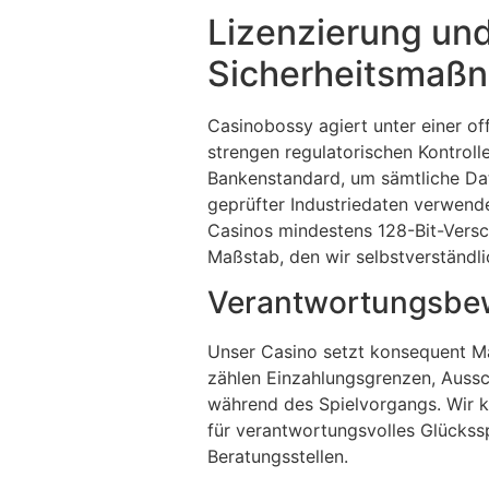
Lizenzierung un
Sicherheitsmaß
Casinobossy agiert unter einer off
strengen regulatorischen Kontroll
Bankenstandard, um sämtliche Dat
geprüfter Industriedaten verwende
Casinos mindestens 128-Bit-Versc
Maßstab, den wir selbstverständli
Verantwortungsbew
Unser Casino setzt konsequent 
zählen Einzahlungsgrenzen, Aussc
während des Spielvorgangs. Wir ko
für verantwortungsvolles Glücks
Beratungsstellen.