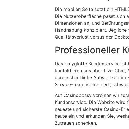
Die mobilen Seite setzt ein HTML
Die Nutzeroberfläche passt sich 
Dimensionen an, und Berührungsst
Handhabung konzipiert. Jegliche 
Qualitätsverlust versus der Deskt
Professioneller
Das polyglotte Kundenservice ist
kontaktieren uns über Live-Chat, 
durchschnittliche Antwortzeit im 
Service-Team ist trainiert, schwi
Auf Casinobossy vereinen wir tec
Kundenservice. Die Website wird 
neueste und sicherste Casino-Erleb
heute ein und erkunden Sie, wesh
Zutrauen schenken.