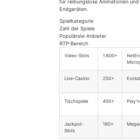
für reibungslose Animationen und
Endgeräten.
Spielkategorie
Zahl der Spiele
Populärste Anbieter
RTP-Bereich
Video-Slots
1.800+
NetEnt
Micro
Live-Casino
250+
Evolu
Tischspiele
400+
Play’n
Jackpot-
180+
Megaw
Slots