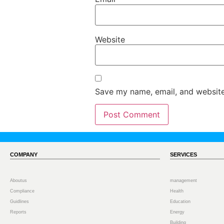
Website
Save my name, email, and website 
COMPANY
SERVICES
Aboutus
management
Compliance
Health
Guidlines
Education
Reports
Energy
Building