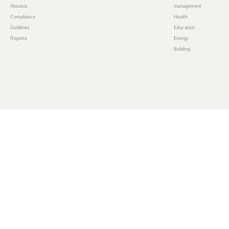
Aboutus
management
Compliance
Health
Guidlines
Education
Reports
Energy
Building