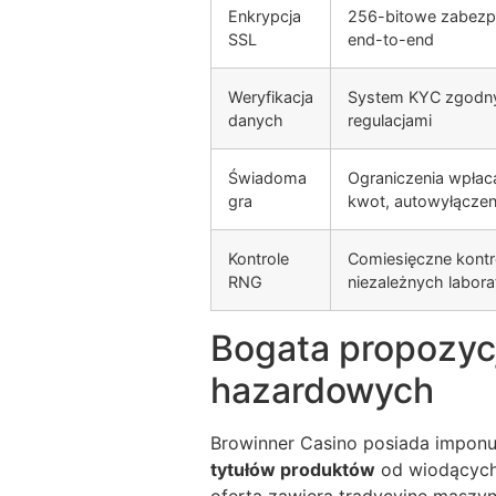
Enkrypcja
256-bitowe zabezp
SSL
end-to-end
Weryfikacja
System KYC zgodn
danych
regulacjami
Świadoma
Ograniczenia wpła
gra
kwot, autowyłączen
Kontrole
Comiesięczne kontr
RNG
niezależnych labora
Bogata propozyc
hazardowych
Browinner Casino posiada impo
tytułów produktów
od wiodących