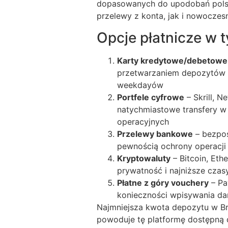
dopasowanych do upodobań polsk
przelewy z konta, jak i nowoczesn
Opcje płatnicze w 
Karty kredytowe/debetow
przetwarzaniem depozytów i
weekdayów
Portfele cyfrowe
– Skrill, N
natychmiastowe transfery w
operacyjnych
Przelewy bankowe
– bezpoś
pewnością ochrony operacji
Kryptowaluty
– Bitcoin, Eth
prywatność i najniższe czas
Płatne z góry vouchery
– Pa
konieczności wpisywania dan
Najmniejsza kwota depozytu w Br
powoduje tę platformę dostępną 