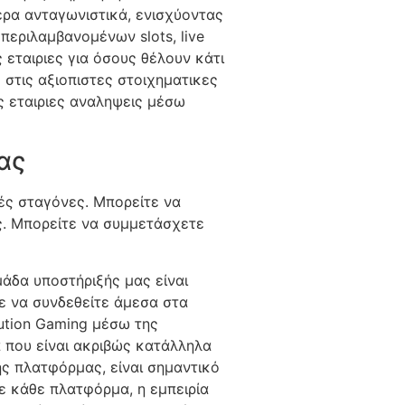
ερα ανταγωνιστικά, ενισχύοντας
περιλαμβανομένων slots, live
 εταιριες για όσους θέλουν κάτι
 στις αξιοπιστες στοιχηματικες
ς εταιριες αναληψεις μέσω
ας
ές σταγόνες. Μπορείτε να
ς. Μπορείτε να συμμετάσχετε
άδα υποστήριξής μας είναι
τε να συνδεθείτε άμεσα στα
lution Gaming μέσω της
α που είναι ακριβώς κατάλληλα
ης πλατφόρμας, είναι σημαντικό
σε κάθε πλατφόρμα, η εμπειρία