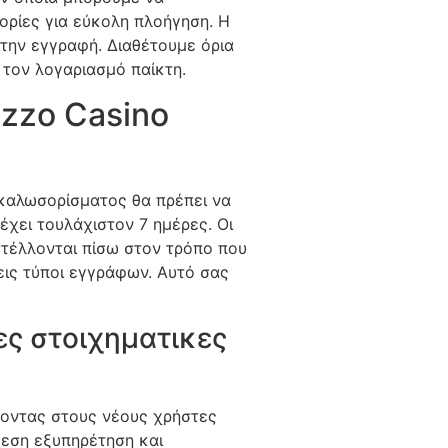
ορίες για εύκολη πλοήγηση. Η
την εγγραφή. Διαθέτουμε όρια
 τον λογαριασμό παίκτη.
izzo Casino
 καλωσορίσματος θα πρέπει να
έχει τουλάχιστον 7 ημέρες. Οι
στέλλονται πίσω στον τρόπο που
εις τύποι εγγράφων. Αυτό σας
ες στοιχηματικες
έροντας στους νέους χρήστες
μεση εξυπηρέτηση και