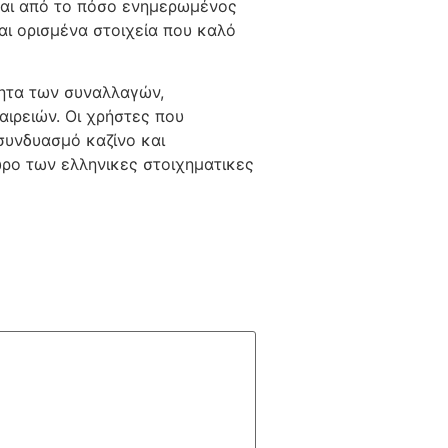
 και από το πόσο ενημερωμένος
και ορισμένα στοιχεία που καλό
τητα των συναλλαγών,
αιρειών. Οι χρήστες που
συνδυασμό καζίνο και
ώρο των ελληνικες στοιχηματικες