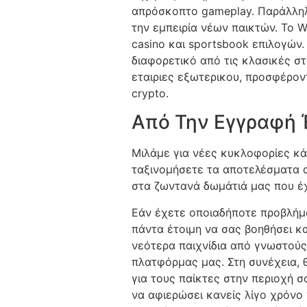
απρόσκοπτο gameplay. Παράλληλα
την εμπειρία νέων παικτών. Το W
casino και sportsbook επιλογών. 
διαφορετικό από τις κλασικές στ
εταιριες εξωτερικου, προσφέρον
crypto.
Από Την Εγγραφή 
Μιλάμε για νέες κυκλοφορίες κά
ταξινομήσετε τα αποτελέσματα α
στα ζωντανά δωμάτιά μας που έχ
Εάν έχετε οποιαδήποτε προβλήμα
πάντα έτοιμη να σας βοηθήσει κ
νεότερα παιχνίδια από γνωστούς
πλατφόρμας μας. Στη συνέχεια, θ
για τους παίκτες στην περιοχή 
να αφιερώσει κανείς λίγο χρόνο 