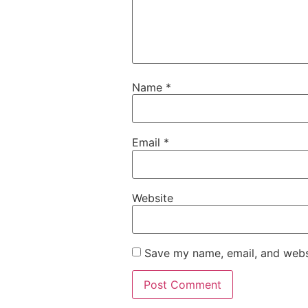
Name
*
Email
*
Website
Save my name, email, and websi