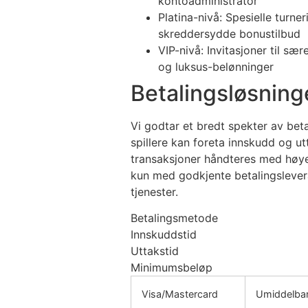
kontoadministrator
Platina-nivå: Spesielle turne
skreddersydde bonustilbud
VIP-nivå: Invitasjoner til s
og luksus-belønninger
Betalingsløsning
Vi godtar et bredt spekter av beta
spillere kan foreta innskudd og u
transaksjoner håndteres med høye
kun med godkjente betalingslever
tjenester.
Betalingsmetode
Innskuddstid
Uttakstid
Minimumsbeløp
Visa/Mastercard
Umiddelbar