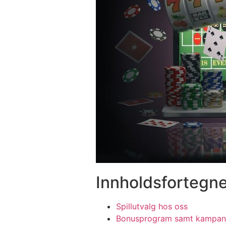
Innholdsfortegne
Spillutvalg hos oss
Bonusprogram samt kampan