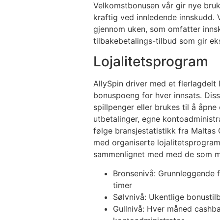
Velkomstbonusen vår gir nye bruker
kraftig ved innledende innskudd. 
gjennom uken, som omfatter inns
tilbakebetalings-tilbud som gir eks
Lojalitetsprogram
AllySpin driver med et flerlagdelt
bonuspoeng for hver innsats. Dis
spillpenger eller brukes til å åpn
utbetalinger, egne kontoadministra
følge bransjestatistikk fra Maltas
med organiserte lojalitetsprogra
sammenlignet med med de som man
Bronsenivå: Grunnleggende f
timer
Sølvnivå: Ukentlige bonusti
Gullnivå: Hver måned cashba