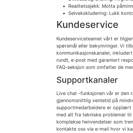
Realitetssjekk: Motta påminn
Selvekskludering: Lukk konto
Kundeservice
Kundeserviceteamet vårt er tilgjen
spørsmål eller bekymringer. Vi til
kommunikasjonskanaler, inkludert 
rundt, e-post med garantert resp
FAQ-seksjon som omfatter de mes
Supportkanaler
Live chat -funksjonen vår er den 
gjennomsnittlig ventetid på mindr
supportmedarbeidere er opplært i
med alt fra tekniske problemer ti
komplekse henvendelser som treng
kontakte oss via e-mail hvor vi ka