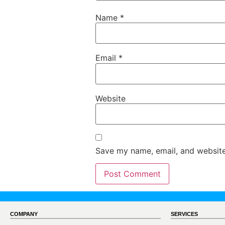
Name
*
Email
*
Website
Save my name, email, and website 
COMPANY
SERVICES