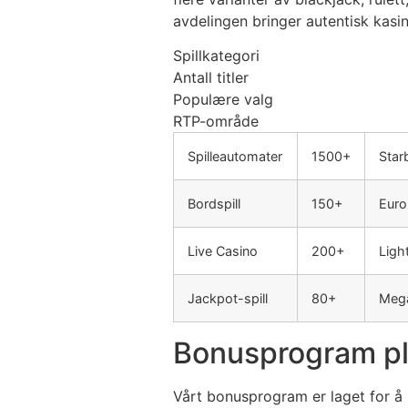
avdelingen bringer autentisk kasi
Spillkategori
Antall titler
Populære valg
RTP-område
Spilleautomater
1500+
Star
Bordspill
150+
Euro
Live Casino
200+
Ligh
Jackpot-spill
80+
Mega
Bonusprogram pl
Vårt bonusprogram er laget for å 