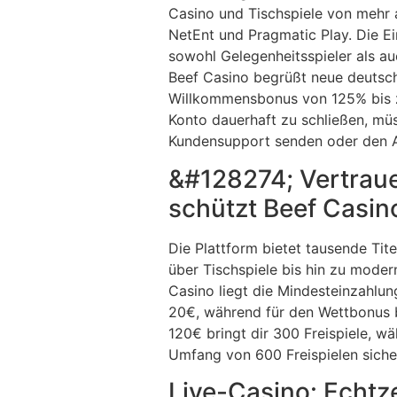
Casino und Tischspiele von mehr 
NetEnt und Pragmatic Play. Die Ein
sowohl Gelegenheitsspieler als au
Beef Casino begrüßt neue deutsch
Willkommensbonus von 125% bis zu
Konto dauerhaft zu schließen, müs
Kundensupport senden oder den An
&#128274; Vertraue
schützt Beef Casin
Die Plattform bietet tausende Tite
über Tischspiele bis hin zu mode
Casino liegt die Mindesteinzahlun
20€, während für den Wettbonus b
120€ bringt dir 300 Freispiele, 
Umfang von 600 Freispielen siche
Live-Casino: Echtz