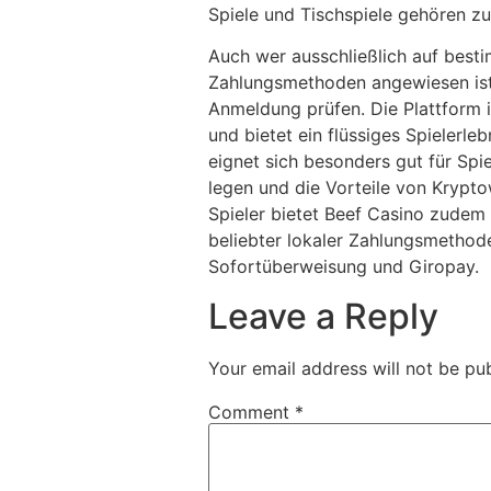
Spiele und Tischspiele gehören z
Auch wer ausschließlich auf besti
Zahlungsmethoden angewiesen ist,
Anmeldung prüfen. Die Plattform 
und bietet ein flüssiges Spielerle
eignet sich besonders gut für Spie
legen und die Vorteile von Krypt
Spieler bietet Beef Casino zudem
beliebter lokaler Zahlungsmetho
Sofortüberweisung und Giropay.
Leave a Reply
Your email address will not be pub
Comment
*