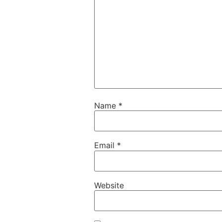
Name
*
Email
*
Website