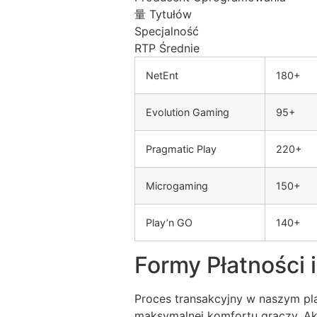
量 Tytułów
Specjalność
RTP Średnie
NetEnt
180+
Evolution Gaming
95+
Pragmatic Play
220+
Microgaming
150+
Play’n GO
140+
Formy Płatności 
Proces transakcyjny w naszym pla
maksymalnej komfortu graczy. A