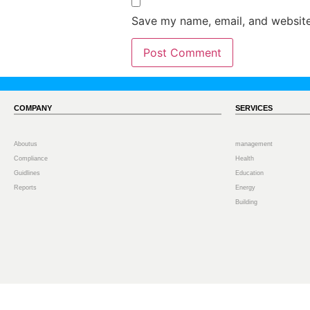
Save my name, email, and website 
COMPANY
SERVICES
Aboutus
management
Compliance
Health
Guidlines
Education
Reports
Energy
Building