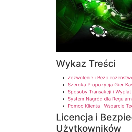
Wykaz Treści
Zezwolenie i Bezpieczeństw
Szeroka Propozycja Gier K
Sposoby Transakcji i Wyplat
System Nagród dla Regularn
Pomoc Klienta i Wsparcie Te
Licencja i Bezpi
Użytkowników