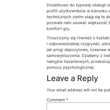
Dodatkowo do typowej obsługi re
profili użytkowników w kierunku
technicznych zanim stają się te
pozwala nam usuwać większość tr
komfort gry.
Troszczymy się również o kształ
i odpowiedzialnej rozgrywki, udos
jak progi depozytowe, czasowe w
samowykluczenia. Działamy z inst
nałogów hazardowych, przekazują
pomocy psychologicznej.
Leave a Reply
Your email address will not be pub
Comment
*